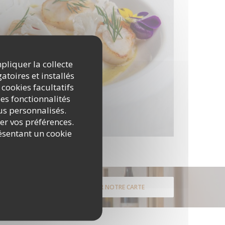
mpliquer la collecte
atoires et installés
 cookies facultatifs
es fonctionnalités
nus personnalisés.
rer vos préférences.
ésentant un cookie
DÉCOUVRIR NOTRE CARTE