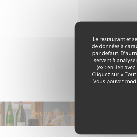
Le restaurant et se
de données à caract
par défaut. D'autre
servent à analyse
(ex : en lien ave
Cliquez sur « Tout 
Vous pouvez modif
Découvrir notre carte