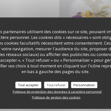
s partenaires utilisent des cookies sur ce site, pouvant i
ère personnel. Les cookies dits « nécessaires » sont oblig
s cookies facultatifs nécessitent votre consentement. Ces
r votre navigation, mesurer l'audience du site, proposer d
c les réseaux sociaux) ou afficher des publicités ou conte
accepter », « Tout refuser » ou « Personnaliser » pour gé
ier vos choix à tout moment en cliquant sur l'icône repr
en bas à gauche des pages du site.
Tout accepter
Tout refuser
Personnaliser
Politique de protection des données à caractère personnel
Politique de gestion des cookies